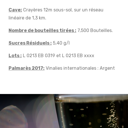
Cave:
Crayères 12m sous-sol, sur un réseau
linéaire de 1,3 km.
Nombre de bouteilles tirées :
7,500 Bouteilles.
Sucres Résiduels :
5,40 g/l
Lots :
L 0213 EB 0319 et L 0213 EB xxxx
Palmarès 2017:
Vinalies internationales : Argent