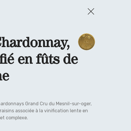
Chardonnay,
fié en fûts de
ne
chardonnays Grand Cru du Mesnil-sur-oger,
 raisins associée à la vinification lente en
et complexe.