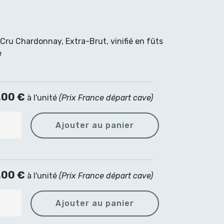
u Chardonnay, Extra-Brut, vinifié en fûts
e
.00 €
à l'unité
(Prix France départ cave)
.00 €
à l'unité
(Prix France départ cave)