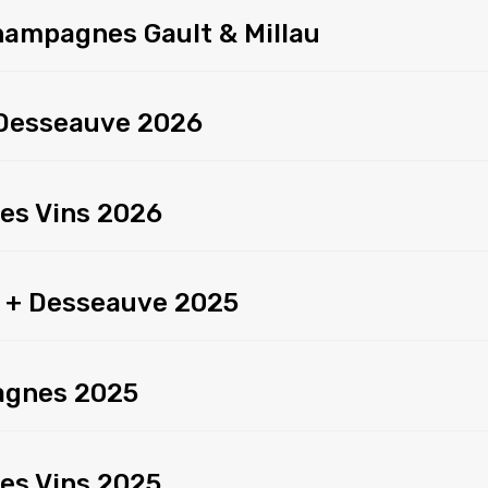
hampagnes Gault & Millau
 Desseauve 2026
es Vins 2026
 + Desseauve 2025
agnes 2025
es Vins 2025