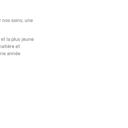
 nos soins, une
et la plus jeune
matière et
une année