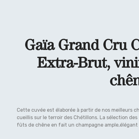
Gaïa Grand Cru 
Extra-Brut, vini
chê
Cette cuvée est élaborée à partir de nos meilleurs 
cueillis sur le terroir des Chétillons. La sélection des
fûts de chêne en fait un champagne ample,élégant 