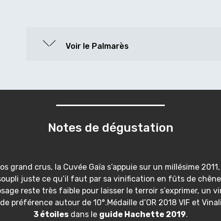
Voir le Palmarès
Notes de dégustation
nos grand crus, la Cuvée Gaïa s’appuie sur un millésime 201
oupli juste ce qu’il faut par sa vinification en fûts de chê
age reste très faible pour laisser le terroir s’exprimer, un vin
de préférence autour de 10°.Médaille d’OR 2018 VIF et Vinali
3 étoiles
dans le
guide Hachette 2019
.