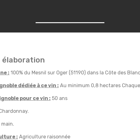
 élaboration
ne :
100% du Mesnil sur Oger (51190) dans la Côte des Blanc
gnoble dédiée à ce vin :
Au minimum 0,8 hectares Chaque
gnoble pour ce vin :
50 ans
Chardonnay.
 main.
lture :
Agriculture raisonnée