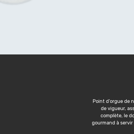
Point d’orgue de 
de vigueur, ass
complète, le dos
gourmand à servir 