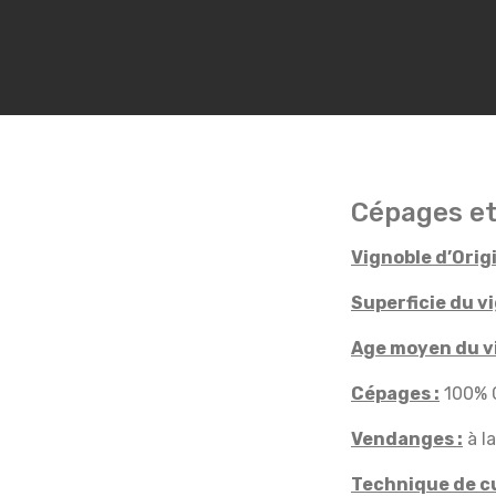
Cépages et
Vignoble d’Origi
Superficie du vi
Age moyen du vi
Cépages :
100% 
Vendanges :
à la
Technique de cu