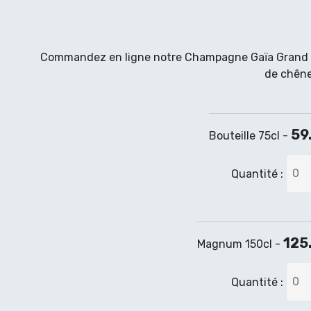
Commandez en ligne notre Champagne Gaïa Grand Cr
de chên
59
Bouteille 75cl -
Quantité :
125
Magnum 150cl -
Quantité :