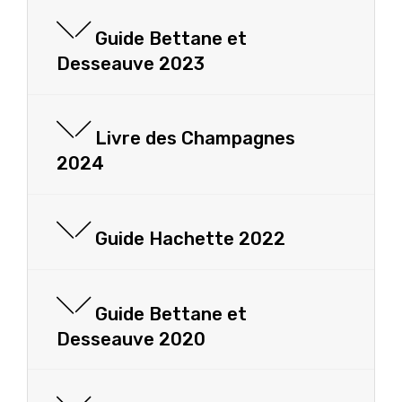
Guide Bettane et
Desseauve 2023
Livre des Champagnes
2024
Guide Hachette 2022
Guide Bettane et
Desseauve 2020