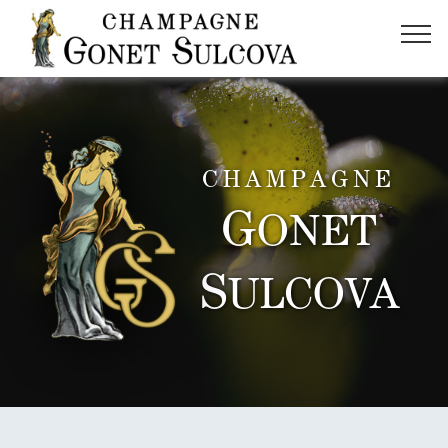
CHAMPAGNE
G
ONET
S
ULCOVA