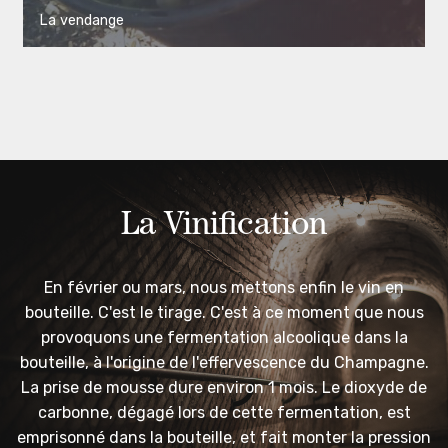
La vendange
La Vinification
En février ou mars, nous mettons enfin le vin en
bouteille. C'est le tirage. C'est à ce moment que nous
provoquons une fermentation alcoolique dans la
bouteille, à l'origine de l'effervescence du Champagne.
La prise de mousse dure environ 1 mois. Le dioxyde de
carbonne, dégagé lors de cette fermentation, est
emprisonné dans la bouteille, et fait monter la pression