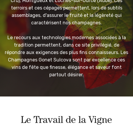
Cru), Montgueux et Loches-sur-Ource (Aube). Ces
terroirs et ces cépages permettent, lors de subtils
assemblages, d'assurer le fruité et la légèreté qui
caractérisent nos champagnes.
Le recours aux technologies modernes associées à la
tradition permettent, dans ce site privilégié, de
répondre aux exigences des plus fins connaisseurs. Les
Champagnes Gonet Sulcova sont par excellence ces
vins de fête que finesse, élégance et saveur font
partout désirer.
Le Travail de la Vigne