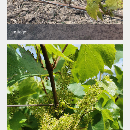
Le liage