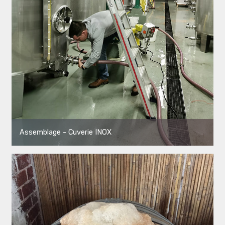
Assemblage - Cuverie INOX